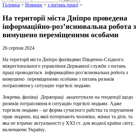
Головна
>
Новини
>
з питань праці
>
На території міста Дніпро проведена
інформаційно-роз’яснювальна робота з
вимушено переміщеними особами
26 серпня 2024
На території міста Дніпро фахівцями Південно-Східного
міжрегіонального управління Державної служби з питань
праці проводиться інформаційно-роз’яснювальна робота з
вимушено переміщеними особами з питань ризиків
потрапляння у ситуацію торгівлі людьми.
Зокрема, фахівці Держпраці акцентували на тенденції щодо
ризиків потрапляння в ситуацію торгівлі людьми. Адже
торгівля людьми – це форма сучасного рабства та порушення
прав людини, від якої потерпають чоловіки, жінки та діти, та
яка не втрачає актуальності у XXI ст. для жодної країни світу,
включаючи Україну.