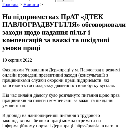
Головна
>
Новини
>
На підприємствах ПрАТ «ДТЕК
ПАВЛОГРАДВУГІЛЛЯ» обговорювали
заходи щодо надання пільг і
компенсацій за важкі та шкідливі
умови праці
10 серпня 2022
Фахівцями Управління Держпраці у м. Павлоград в режимі
онлайн проведені превентивні заходи (консультації) з
працівниками служби охорони праці підприємств, які
здійснюють господарську діяльність з видобутку вугілля.
Під час онлайн діалогу було розглянуто питання щодо прав
працівників на пільги і компенсації за важкі та шкідливі
умови праці.
Відповіді на найпоширеніші питання з трудового
законодавства і безпеки праці можна отримати на
інформаційному порталі Держпраці https://pratsia.in.ua та в