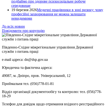
подбаймо про здорове психосоціальне робоче
середовище
19 березня 2026
Медичні працівники в зоні ризику: чому
професійні захворювання не можна залишати
невидимими
До всіх новин
Повідомити про корупцію
Південно-Східне міжрегіональне управління Державної
служби з питань праці
e-mail адреса: dn@dsp.gov.ua
Юридична та фактична адреса:
49087, м. Дніпро, пров. Універсальний, 12
Приймальня тел. (056)778-01-81
Відділ організації документообігу та контролю: тел. (056)778-
18-29
Телефон для довідок щодо отримання вхідного реєстраційного