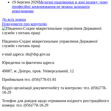
19 березня 2026
Медичні працівники в зоні ризику: чому
професійні захворювання не можна залишати
невидимими
До всіх новин
Повідомити про корупцію
Південно-Східне міжрегіональне управління Державної
служби з питань праці
e-mail адреса: dn@dsp.gov.ua
Юридична та фактична адреса:
49087, м. Дніпро, пров. Універсальний, 12
Приймальня тел. (056)778-01-81
Відділ організації документообігу та контролю: тел. (056)778-
18-29
Телефон для довідок щодо отримання вхідного реєстраційного
номера: тел. (056)778-18-29