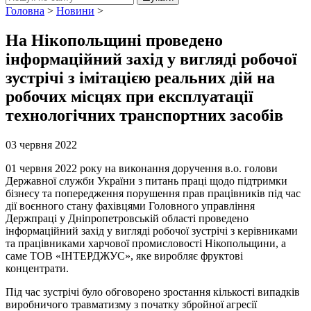
Головна
>
Новини
>
На Нікопольщині проведено
інформаційний захід у вигляді робочої
зустрічі з імітацією реальних дій на
робочих місцях при експлуатації
технологічних транспортних засобів
03 червня 2022
01 червня 2022 року на виконання доручення в.о. голови
Державної служби України з питань праці щодо підтримки
бізнесу та попередження порушення прав працівників під час
дії воєнного стану фахівцями Головного управління
Держпраці у Дніпропетровській області проведено
інформаційний захід у вигляді робочої зустрічі з керівниками
та працівниками харчової промисловості Нікопольщини, а
саме ТОВ «ІНТЕРДЖУС», яке виробляє фруктові
концентрати.
Під час зустрічі було обговорено зростання кількості випадків
виробничого травматизму з початку збройної агресії