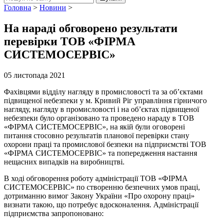
Головна
>
Новини
>
На нараді обговорено результати
перевірки ТОВ «ФІРМА
СИСТЕМОСЕРВІС»
05 листопада 2021
Фахівцями відділу нагляду в промисловості та за об’єктами
підвищеної небезпеки у м. Кривий Ріг управління гірничого
нагляду, нагляду в промисловості і на об’єктах підвищеної
небезпеки було організовано та проведено нараду в ТОВ
«ФІРМА СИСТЕМОСЕРВІС», на якій були оговорені
питання стосовно результатів планової перевірки стану
охорони праці та промислової безпеки на підприємстві ТОВ
«ФІРМА СИСТЕМОСЕРВІС» та попередження настання
нещасних випадків на виробництві.
В ході обговорення роботу адміністрації ТОВ «ФІРМА
СИСТЕМОСЕРВІС» по створенню безпечних умов праці,
дотриманню вимог Закону України «Про охорону праці»
визнати такою, що потребує вдосконалення. Адміністрації
підприємства запропоновано: