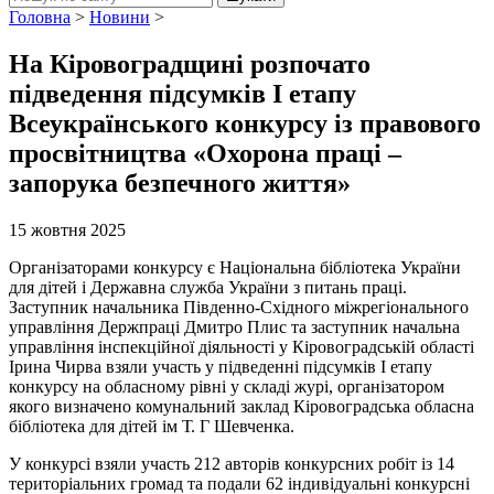
Головна
>
Новини
>
На Кіровоградщині розпочато
підведення підсумків І етапу
Всеукраїнського конкурсу із правового
просвітництва «Охорона праці –
запорука безпечного життя»
15 жовтня 2025
Організаторами конкурсу є Національна бібліотека України
для дітей і Державна служба України з питань праці.
Заступник начальника Південно-Східного міжрегіонального
управління Держпраці Дмитро Плис та заступник начальна
управління інспекційної діяльності у Кіровоградській області
Ірина Чирва взяли участь у підведенні підсумків І етапу
конкурсу на обласному рівні у складі журі, організатором
якого визначено комунальний заклад Кіровоградська обласна
бібліотека для дітей ім Т. Г Шевченка.
У конкурсі взяли участь 212 авторів конкурсних робіт із 14
територіальних громад та подали 62 індивідуальні конкурсні