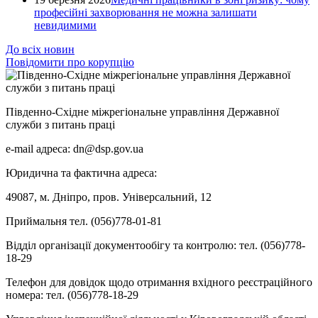
професійні захворювання не можна залишати
невидимими
До всіх новин
Повідомити про корупцію
Південно-Східне міжрегіональне управління Державної
служби з питань праці
e-mail адреса: dn@dsp.gov.ua
Юридична та фактична адреса:
49087, м. Дніпро, пров. Універсальний, 12
Приймальня тел. (056)778-01-81
Відділ організації документообігу та контролю: тел. (056)778-
18-29
Телефон для довідок щодо отримання вхідного реєстраційного
номера: тел. (056)778-18-29