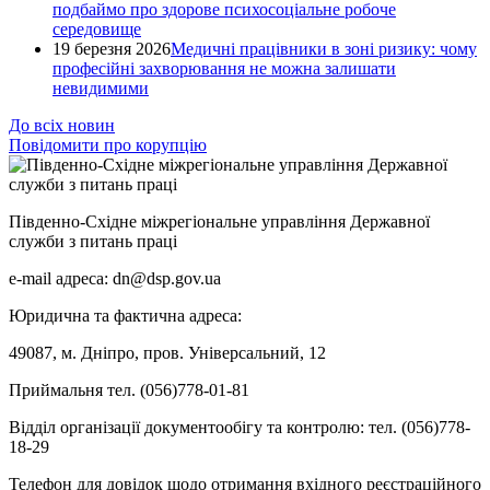
подбаймо про здорове психосоціальне робоче
середовище
19 березня 2026
Медичні працівники в зоні ризику: чому
професійні захворювання не можна залишати
невидимими
До всіх новин
Повідомити про корупцію
Південно-Східне міжрегіональне управління Державної
служби з питань праці
e-mail адреса: dn@dsp.gov.ua
Юридична та фактична адреса:
49087, м. Дніпро, пров. Універсальний, 12
Приймальня тел. (056)778-01-81
Відділ організації документообігу та контролю: тел. (056)778-
18-29
Телефон для довідок щодо отримання вхідного реєстраційного