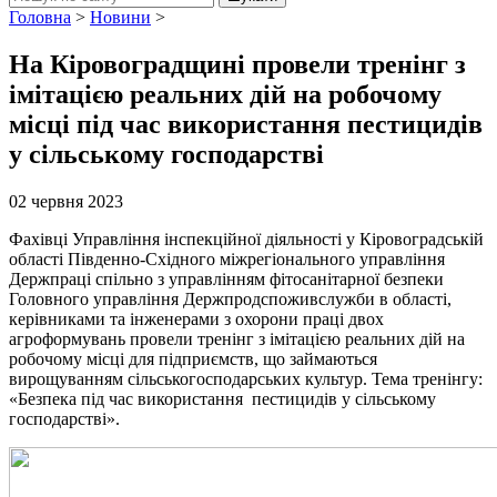
Головна
>
Новини
>
На Кіровоградщині провели тренінг з
імітацією реальних дій на робочому
місці під час використання пестицидів
у сільському господарстві
02 червня 2023
Фахівці Управління інспекційної діяльності у Кіровоградській
області Південно-Східного міжрегіонального управління
Держпраці спільно з управлінням фітосанітарної безпеки
Головного управління Держпродспоживслужби в області,
керівниками та інженерами з охорони праці двох
агроформувань провели тренінг з імітацією реальних дій на
робочому місці для підприємств, що займаються
вирощуванням сільськогосподарських культур. Тема тренінгу:
«Безпека під час використання пестицидів у сільському
господарстві».