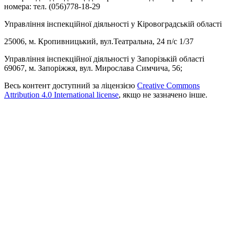
номера: тел. (056)778-18-29
Управління інспекційної діяльності у Кіровоградській області
25006, м. Кропивницький, вул.Театральна, 24 п/с 1/37
Управління інспекційної діяльності у Запорізькій області
69067, м. Запоріжжя, вул. Мирослава Симчича, 56;
Весь контент доступний за ліцензією
Creative Commons
Attribution 4.0 International license
, якщо не зазначено інше.