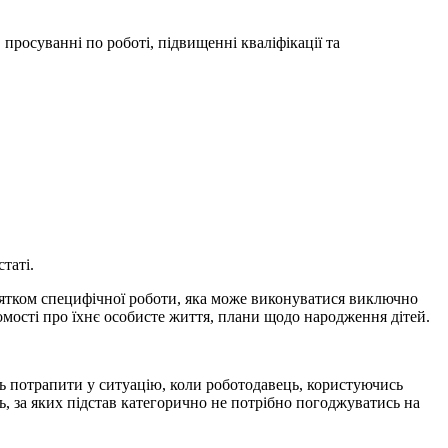
просуванні по роботі, підвищенні кваліфікації та
таті.
нятком специфічної роботи, яка може виконуватися виключно
ідомості про їхнє особисте життя, плани щодо народження дітей.
ь потрапити у ситуацію, коли роботодавець, користуючись
ь, за яких підстав категорично не потрібно погоджуватись на