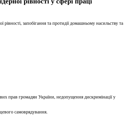
ерної рівності у сфері праці
ої рівності, запобігання та протидії домашньому насильству та
дових прав громадян України, недопущення дискримінації у
ісцевого самоврядування.