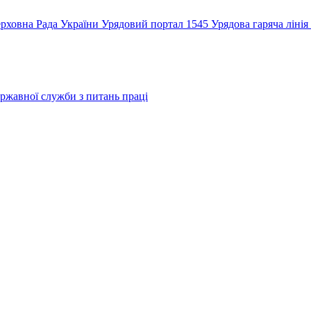
рховна Рада України
Урядовий портал
1545 Урядова гаряча лінія
ржавної служби з питань праці