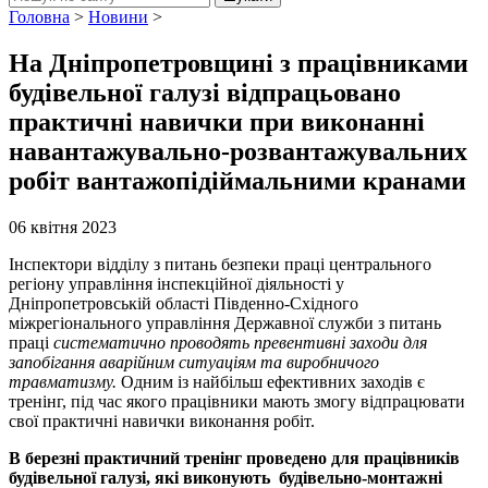
Головна
>
Новини
>
На Дніпропетровщині з працівниками
будівельної галузі відпрацьовано
практичні навички при виконанні
навантажувально-розвантажувальних
робіт вантажопідіймальними кранами
06 квітня 2023
Інспектори відділу з питань безпеки праці центрального
регіону управління інспекційної діяльності у
Дніпропетровській області Південно-Східного
міжрегіонального управління Державної служби з питань
праці
систематично проводять превентивні заходи для
запобігання аварійним ситуаціям та виробничого
травматизму.
Одним із найбільш ефективних заходів є
тренінг, під час якого працівники мають змогу відпрацювати
свої практичні навички виконання робіт.
В березні практичний тренінг проведено для працівників
будівельної галузі, які виконують будівельно-монтажні