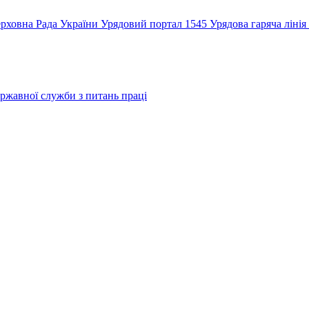
рховна Рада України
Урядовий портал
1545 Урядова гаряча лінія
ржавної служби з питань праці