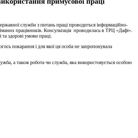
використання примусової праці
ержавної служби з питань праці проводиться інформаційно-
айманих працівників. Консультація проводилась в ТРЦ «Дафі».
 та здорові умови праці.
огось покарання і для якої ця особа не запропонувала
ужба, а також робота чи служба, яка використовується особою