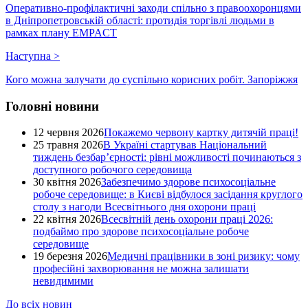
Оперативно-профілактичні заходи спільно з правоохоронцями
в Дніпропетровській області: протидія торгівлі людьми в
рамках плану EMPACT
Наступна
>
Кого можна залучати до суспільно корисних робіт. Запоріжжя
Головні новини
12 червня 2026
Покажемо червону картку дитячій праці!
25 травня 2026
В Україні стартував Національний
тиждень безбар’єрності: рівні можливості починаються з
доступного робочого середовища
30 квітня 2026
Забезпечимо здорове психосоціальне
робоче середовище: в Києві відбулося засідання круглого
столу з нагоди Всесвітнього дня охорони праці
22 квітня 2026
Всесвітній день охорони праці 2026:
подбаймо про здорове психосоціальне робоче
середовище
19 березня 2026
Медичні працівники в зоні ризику: чому
професійні захворювання не можна залишати
невидимими
До всіх новин