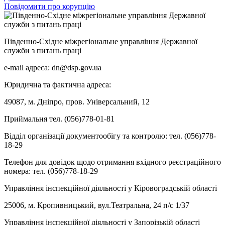
Повідомити про корупцію
Південно-Східне міжрегіональне управління Державної
служби з питань праці
e-mail адреса: dn@dsp.gov.ua
Юридична та фактична адреса:
49087, м. Дніпро, пров. Універсальний, 12
Приймальня тел. (056)778-01-81
Відділ організації документообігу та контролю: тел. (056)778-
18-29
Телефон для довідок щодо отримання вхідного реєстраційного
номера: тел. (056)778-18-29
Управління інспекційної діяльності у Кіровоградській області
25006, м. Кропивницький, вул.Театральна, 24 п/с 1/37
Управління інспекційної діяльності у Запорізькій області