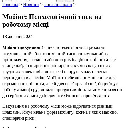
Головна
>
Новини
>
з питань праці
>
Мобінг: Психологічний тиск на
робочому місці
18 жовтня 2024
Мобінг (цькування)
– це систематичний і тривалий
психологічний або економічний тиск, спрямований на
приниження, ізоляцію або дискримінацію працівника. Це
явище набуло широкого поширення в умовах сучасних
трудових колективів, де стрес і напруга можуть легко
переходити в агресію. Мобінг є небезпечним не лише для
окремого працівника, але й для всієї організації, бо руйнує
робочу атмосферу, знижує продуктивність та може призвести
до серйозних наслідків для психічного здоров’я жертв.
Цькування на робочому місці може відбуватися різними
шляхами. Існує кілька форм мобінгу, кожна з яких має свої
специфічні риси: