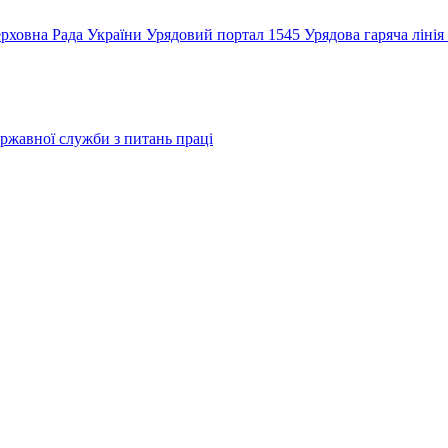
рховна Рада України
Урядовий портал
1545 Урядова гаряча лінія
ржавної служби з питань праці