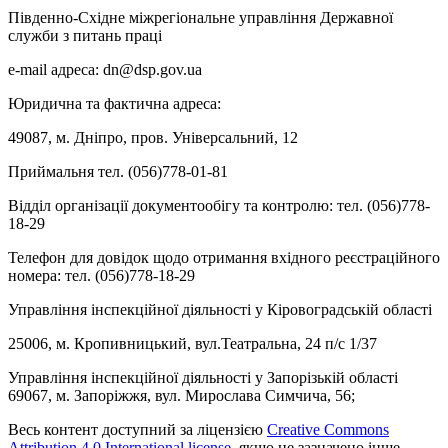
Південно-Східне міжрегіональне управління Державної
служби з питань праці
e-mail адреса: dn@dsp.gov.ua
Юридична та фактична адреса:
49087, м. Дніпро, пров. Універсальний, 12
Приймальня тел. (056)778-01-81
Відділ організації документообігу та контролю: тел. (056)778-
18-29
Телефон для довідок щодо отримання вхідного реєстраційного
номера: тел. (056)778-18-29
Управління інспекційної діяльності у Кіровоградській області
25006, м. Кропивницький, вул.Театральна, 24 п/с 1/37
Управління інспекційної діяльності у Запорізькій області
69067, м. Запоріжжя, вул. Мирослава Симчича, 56;
Весь контент доступний за ліцензією
Creative Commons
Attribution 4.0 International license
, якщо не зазначено інше.