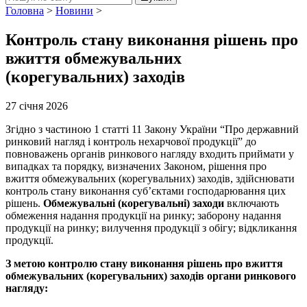
Головна
>
Новини
>
Контроль стану виконання рішень про
вжиття обмежувальних
(корегувальних) заходів
27 січня 2026
Згідно з частиною 1 статті 11 Закону України “Про державний
ринковий нагляд і контроль нехарчової продукції” до
повноважень органів ринкового нагляду входить приймати у
випадках та порядку, визначених Законом, рішення про
вжиття обмежувальних (корегувальних) заходів, здійснювати
контроль стану виконання суб’єктами господарювання цих
рішень.
Обмежувальні (корегувальні) заходи
включають
обмеження надання продукції на ринку; заборону надання
продукції на ринку; вилучення продукції з обігу; відкликання
продукції.
З метою контролю стану виконання рішень про вжиття
обмежувальних (корегувальних) заходів органи ринкового
нагляду: