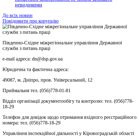
невидимими
До всіх новин
Повідомити про корупцію
Південно-Східне міжрегіональне управління Державної
служби з питань праці
e-mail адреса: dn@dsp.gov.ua
Юридична та фактична адреса:
49087, м. Дніпро, пров. Універсальний, 12
Приймальня тел. (056)778-01-81
Відділ організації документообігу та контролю: тел. (056)778-
18-29
Телефон для довідок щодо отримання вхідного реєстраційного
номера: тел. (056)778-18-29
Управління інспекційної діяльності у Кіровоградській області