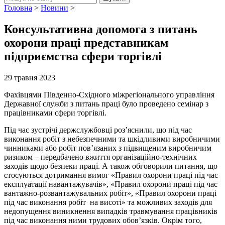
Головна
>
Новини
>
Консультативна допомога з питань
охорони праці представникам
підприємства сфери торгівлі
29 травня 2023
Фахівцями Південно-Східного міжрегіонального управління
Державної служби з питань праці було проведено семінар з
працівниками сфери торгівлі.
Під час зустрічі держслужбовці роз’яснили, що під час
виконання робіт з небезпечними та шкідливими виробничими
чинниками або робіт пов’язаних з підвищеним виробничим
ризиком – передбачено вжиття організаційно-технічних
заходів щодо безпеки праці. А також обговорили питання, що
стосуються дотримання вимог «Правил охорони праці під час
експлуатації навантажувачів», «Правил охорони праці під час
вантажно-розвантажувальних робіт», «Правил охорони праці
під час виконання робіт на висоті» та можливих заходів для
недопущення виникнення випадків травмування працівників
під час виконання ними трудових обов’язків. Окрім того,