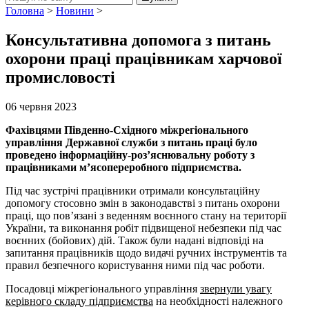
Головна
>
Новини
>
Консультативна допомога з питань
охорони праці працівникам харчової
промисловості
06 червня 2023
Фахівцями Південно-Східного міжрегіонального
управління Державної служби з питань праці було
проведено інформаційну-роз’яснювальну роботу з
працівниками м’ясопереробного підприємства.
Під час зустрічі працівники отримали консультаційну
допомогу стосовно змін в законодавстві з питань охорони
праці, що пов’язані з веденням воєнного стану на території
України, та виконання робіт підвищеної небезпеки під час
воєнних (бойових) дій. Також були надані відповіді на
запитання працівників щодо видачі ручних інструментів та
правил безпечного користування ними під час роботи.
Посадовці міжрегіонального управління
звернули увагу
керівного складу підприємства
на необхідності належного