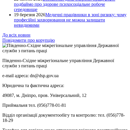
подбаймо про здорове психосоціальне робоче
середовище
19 березня 2026
Медичні працівники в зоні ризику: чому
професійні захворювання не можна залишати
невидимими
До всіх новин
Повідомити про корупцію
Південно-Східне міжрегіональне управління Державної
служби з питань праці
e-mail адреса: dn@dsp.gov.ua
Юридична та фактична адреса:
49087, м. Дніпро, пров. Універсальний, 12
Приймальня тел. (056)778-01-81
Відділ організації документообігу та контролю: тел. (056)778-
18-29