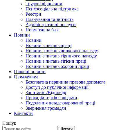
Трудові відносини
Психосоціальна підтримка
Реєстри
Планування та звітність
Адміністративні послуги
Нормативна база
Новини
Новини
Новини з питань праці
Новини з питань ринкового нагляду
Новини з питань гірничого нагляду
Новини з питань гігієни праці
Новини з питань охорони праці
Головні новини
Громадянам
Безоплатна первинна правова допомога
Доступ до публічної інформації
Запитання/Відповіді
Протидія торгівлі людьми
Подолання незадекларованої праці
Звернення громадян
Контакти
Пошук