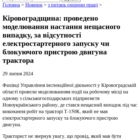
Головна
>
Новини
>
з питань охорони праці
>
Кіровоградщина: проведено
моделювання настання нещасного
випадку, за відсутності
електростартерного запуску чи
блокуючого пристрою двигуна
трактора
29 липня 2024
Фахівці Управління інспекційної діяльності у Кіровоградській
області провели моделюванням події на робочому місці на
одному з сільськогосподарських підприємств
Новоукраїнського району, де стався нещасний випадок під час
виконання робіт на тракторі Т-150К, який не мав
електростартерного запуску та блокуючого пристрою
двигуна.
Тракторист не звернув увагу, що провід, який мав бути