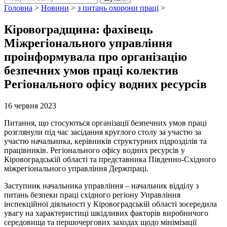
Головна
>
Новини
>
з питань охорони праці
>
Кіровоградщина: фахівець
Міжрегіонального управління
проінформувала про організацію
безпечних умов праці колектив
Регіонального офісу водних ресурсів
16 червня 2023
Питання, що стосуються організації безпечних умов праці
розглянули під час засідання круглого столу за участю за
участю начальника, керівників структурних підрозділів та
працівників. Регіонального офісу водних ресурсів у
Кіровоградській області та представника Південно-Східного
міжрегіонального управління Держпраці.
Заступник начальника управління – начальник відділу з
питань безпеки праці східного регіону Управління
інспекційної діяльності у Кіровоградській області зосередила
увагу на характеристиці шкідливих факторів виробничого
середовища та першочергових заходах щодо мінімізації