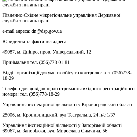
Південно-Східне міжрегіональне управління Державної
служби з питань праці
e-mail адреса: dn@dsp.gov.ua
Юридична та фактична адреса:
49087, м. Дніпро, пров. Універсальний, 12
Приймальня тел. (056)778-01-81
Відділ організації документообігу та контролю: тел. (056)778-
18-29
Телефон для довідок щодо отримання вхідного реєстраційного
номера: тел. (056)778-18-29
Управління інспекційної діяльності у Кіровоградській області
25006, м. Кропивницький, вул.Театральна, 24 п/с 1/37
Управління інспекційної діяльності у Запорізькій області
69067, м. Запоріжжя, вул. Мирослава Симчича, 56;