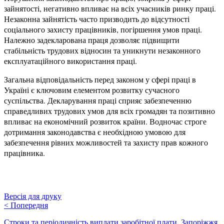
зайнятості, негативно впливає на всіх учасників ринку праці.
Незаконна зайнятість часто призводить до відсутності
соціального захисту працівників, погіршення умов праці.
Належно задекларована праця дозволяє підвищити
стабільність трудових відносин та уникнути незаконного
експлуатаційного використання праці.
Загальна відповідальність перед законом у сфері праці в
Україні є ключовим елементом розвитку сучасного
суспільства. Декларування праці сприяє забезпеченню
справедливих трудових умов для всіх громадян та позитивно
впливає на економічний розвиток країни. Водночас строге
дотримання законодавства є необхідною умовою для
забезпечення рівних можливостей та захисту прав кожного
працівника.
Версія для друку
<
Попередня
Строки та періодичність виплати заробітної плати. Запоріжжя