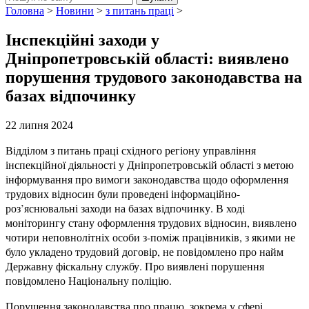
Головна
>
Новини
>
з питань праці
>
Інспекційні заходи у
Дніпропетровській області: виявлено
порушення трудового законодавства на
базах відпочинку
22 липня 2024
Відділом з питань праці східного регіону управління
інспекційної діяльності у Дніпропетровській області з метою
інформування про вимоги законодавства щодо оформлення
трудових відносин були проведені інформаційно-
роз’яснювальні заходи на базах відпочинку. В ході
моніторингу стану оформлення трудових відносин, виявлено
чотири неповнолітніх особи з-поміж працівників, з якими не
було укладено трудовий договір, не повідомлено про найм
Державну фіскальну службу. Про виявлені порушення
повідомлено Національну поліцію.
Порушення законодавства про працю, зокрема у сфері