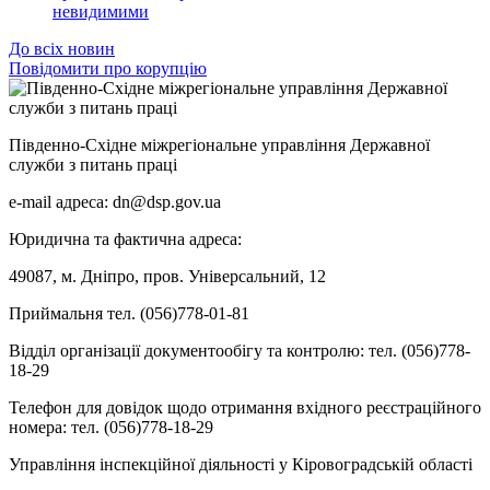
невидимими
До всіх новин
Повідомити про корупцію
Південно-Східне міжрегіональне управління Державної
служби з питань праці
e-mail адреса: dn@dsp.gov.ua
Юридична та фактична адреса:
49087, м. Дніпро, пров. Універсальний, 12
Приймальня тел. (056)778-01-81
Відділ організації документообігу та контролю: тел. (056)778-
18-29
Телефон для довідок щодо отримання вхідного реєстраційного
номера: тел. (056)778-18-29
Управління інспекційної діяльності у Кіровоградській області