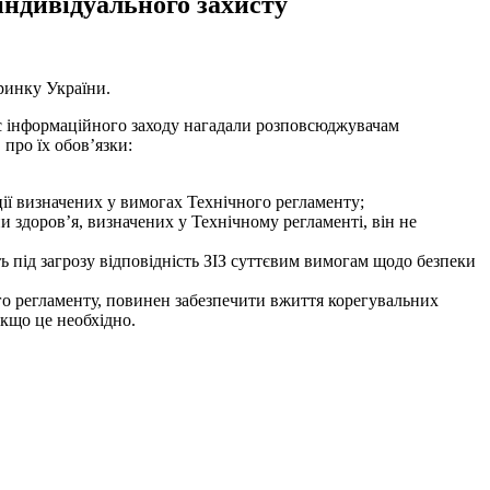
індивідуального захисту
ринку України.
ас інформаційного заходу нагадали розповсюджувачам
 про їх обов’язки:
ції визначених у вимогах Технічного регламенту;
 здоров’я, визначених у Технічному регламенті, він не
ть під загрозу відповідність ЗІЗ суттєвим вимогам щодо безпеки
ого регламенту, повинен забезпечити вжиття корегувальних
якщо це необхідно.