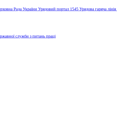
рховна Рада України
Урядовий портал
1545 Урядова гаряча лінія
ржавної служби з питань праці