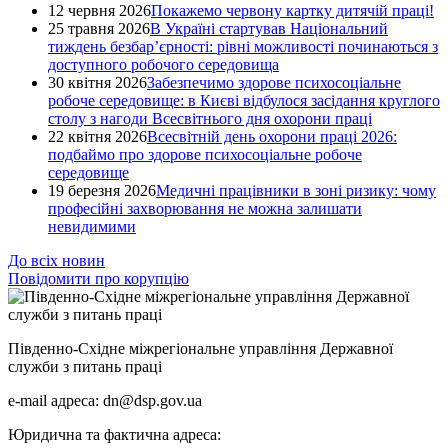
12 червня 2026
Покажемо червону картку дитячій праці!
25 травня 2026
В Україні стартував Національний
тиждень безбар’єрності: рівні можливості починаються з
доступного робочого середовища
30 квітня 2026
Забезпечимо здорове психосоціальне
робоче середовище: в Києві відбулося засідання круглого
столу з нагоди Всесвітнього дня охорони праці
22 квітня 2026
Всесвітній день охорони праці 2026:
подбаймо про здорове психосоціальне робоче
середовище
19 березня 2026
Медичні працівники в зоні ризику: чому
професійні захворювання не можна залишати
невидимими
До всіх новин
Повідомити про корупцію
Південно-Східне міжрегіональне управління Державної
служби з питань праці
e-mail адреса: dn@dsp.gov.ua
Юридична та фактична адреса: