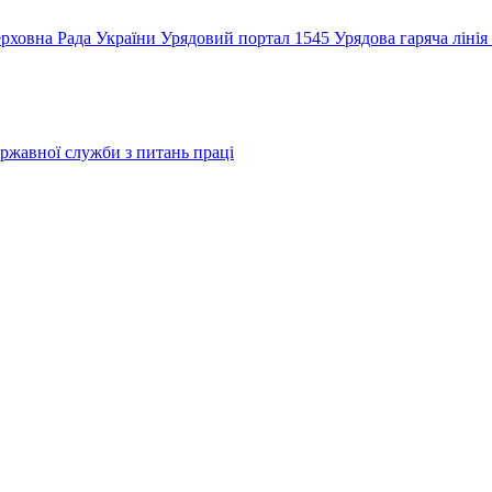
рховна Рада України
Урядовий портал
1545 Урядова гаряча лінія
ржавної служби з питань праці