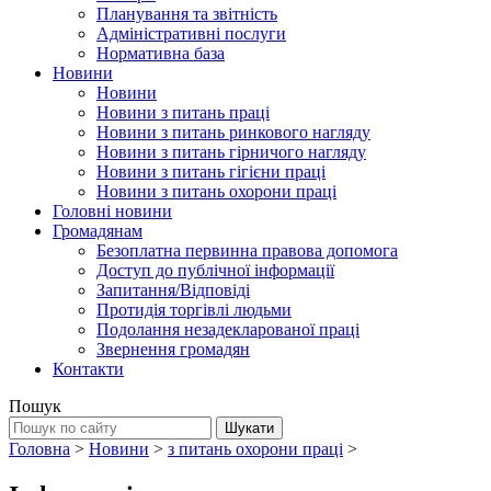
Планування та звітність
Адміністративні послуги
Нормативна база
Новини
Новини
Новини з питань праці
Новини з питань ринкового нагляду
Новини з питань гірничого нагляду
Новини з питань гігієни праці
Новини з питань охорони праці
Головні новини
Громадянам
Безоплатна первинна правова допомога
Доступ до публічної інформації
Запитання/Відповіді
Протидія торгівлі людьми
Подолання незадекларованої праці
Звернення громадян
Контакти
Пошук
Головна
>
Новини
>
з питань охорони праці
>