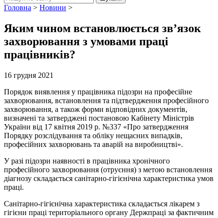
Головна
>
Новини
>
Яким чином встановлюється зв’язок
захворювання з умовами праці
працівників?
16 грудня 2021
Порядок виявлення у працівника підозри на професійне
захворювання, встановлення та підтвердження професійного
захворювання, а також форми відповідних документів,
визначені та затверджені постановою Кабінету Міністрів
України від 17 квітня 2019 р. №337 «Про затвердження
Порядку розслідування та обліку нещасних випадків,
професійних захворювань та аварій на виробництві».
У разі підозри наявності в працівника хронічного
професійного захворювання (отруєння) з метою встановлення
діагнозу складається санітарно-гігієнічна характеристика умов
праці.
Санітарно-гігієнічна характеристика складається лікарем з
гігієни праці територіального органу Держпраці за фактичним