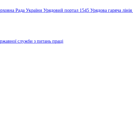
рховна Рада України
Урядовий портал
1545 Урядова гаряча лінія
ржавної служби з питань праці