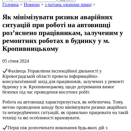
Головна
>
Новини
>
з питань охорони праці
>
Як мінімізувати ризики аварійних
ситуацій при роботі на автовишці
роз’яснено працівникам, залученим у
ремонтних роботах в будинку у м.
Кропивницькому
05 січня 2024
Фахівець Управління інспекційної діяльності у
Кіровоградській області провела інформаційно-
консультативний захід для працівників, залучених у ремонті
будинку у м. Кропивницькому, щодо дотримання вимог
безпеки під час проведення висотних робіт.
Робота на автовишці характеризується, як небезпечна. Тому,
метою проведення заходу було мінімізувати ризики аварійних
та непередбачених ситуацій, як правильно працювати на такій
техніці та які особливості враховувати.
Перш ніж розпочинати виконання будь-яких дій з