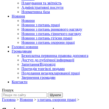
Планування та звітність
Адміністративні послуги
Нормативна база
Новини
Новини
Новини з питань праці
Новини з питань ринкового нагляду
Новини з питань гірничого нагляду
Новини з питань гігієни праці
Новини з питань охорони праці
Головні новини
Громадянам
Безоплатна первинна правова допомога
Доступ до публічної інформації
Запитання/Відповіді
Протидія торгівлі людьми
Подолання незадекларованої праці
Звернення громадян
Контакти
Пошук
Головна
>
Новини
>
з питань охорони праці
>