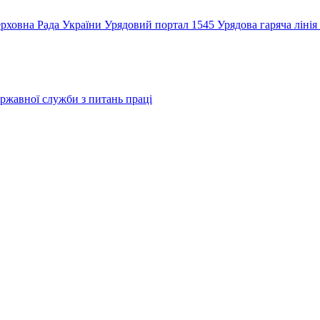
рховна Рада України
Урядовий портал
1545 Урядова гаряча лінія
ржавної служби з питань праці