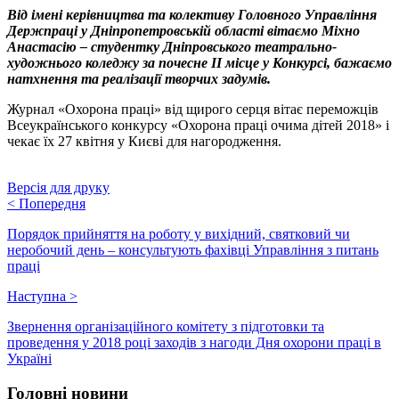
Від імені керівництва та колективу Головного Управління
Держпраці у Дніпропетровській області вітаємо Міхно
Анастасію – студентку Дніпровського театрально-
художнього коледжу за почесне II місце у Конкурсі, бажаємо
натхнення та реалізації творчих задумів.
Журнал «Охорона праці» від щирого серця вітає переможців
Всеукраїнського конкурсу «Охорона праці очима дітей 2018» і
чекає їх 27 квітня у Києві для нагородження.
Версія для друку
<
Попередня
Порядок прийняття на роботу у вихідний, святковий чи
неробочий день – консультують фахівці Управління з питань
праці
Наступна
>
Звернення організаційного комітету з підготовки та
проведення у 2018 році заходів з нагоди Дня охорони праці в
Україні
Головні новини