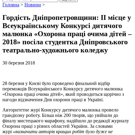
Головна
>
Новини
>
Гордість Дніпропетровщини: II місце у
Всеукраїнському Конкурсі дитячого
малюнка «Охорона праці очима дітей –
2018» посіла студентка Дніпровського
театрально-художнього коледжу
30 березня 2018
28 березня у Києві було проведено фінальний відбір
переможців Всеукраїнського Конкурсу дитячого малюнка
«Охорона праці очима дітей», який проводиться щорічно з
нагоди відзначення Дня охорони праці в Україні.
Авторитетне журі Конкурсу дитячого малюнка провело
грандіозну роботу. Більш ніж 200 творів, що увійшли до
фіналу мистецького марафону, надійшло до редакції журналу
Охорона праці з різних областей України. За словами
журі
«визначити авторів кращих робіт було дуже не