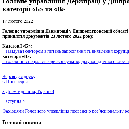
Головне управління Держпраці у Дніпро
категорії «Б» та «В»
17 лютого 2022
Головне управління Держпраці у Дніпропетровській області 
прийняття документів 23 лютого 2022 року.
Категорії «Б»:
– завідувач сектором з питань запобігання та виявлення корупц
категорії «В»:
– головний спеціаліст-юрисконсульт відділу юридичного забезп
Версія для друку
<
Попередня
З Днем Єднання, Україно!
Наступна
>
Фахівцями Головного управління проведено роз’яснювальну р
Головні новини