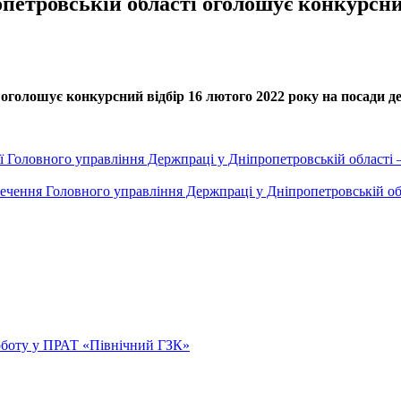
петровській області оголошує конкурсни
оголошує конкурсний відбір 16 лютого 2022 року на посади де
ії Головного управління Держпраці у Дніпропетровській області –
ечення Головного управління Держпраці у Дніпропетровській обл
оботу у ПРАТ «Північний ГЗК»