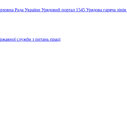
рховна Рада України
Урядовий портал
1545 Урядова гаряча лінія
ржавної служби з питань праці