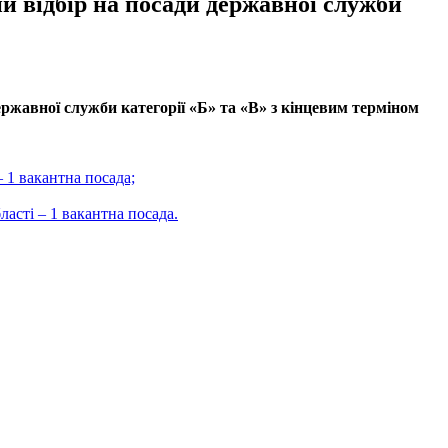
й відбір на посади державної служби
ржавної служби категорії «Б» та «В» з кінцевим терміном
 1 вакантна посада;
асті – 1 вакантна посада.