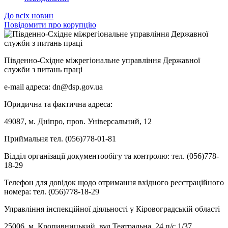
До всіх новин
Повідомити про корупцію
Південно-Східне міжрегіональне управління Державної
служби з питань праці
e-mail адреса: dn@dsp.gov.ua
Юридична та фактична адреса:
49087, м. Дніпро, пров. Універсальний, 12
Приймальня тел. (056)778-01-81
Відділ організації документообігу та контролю: тел. (056)778-
18-29
Телефон для довідок щодо отримання вхідного реєстраційного
номера: тел. (056)778-18-29
Управління інспекційної діяльності у Кіровоградській області
25006, м. Кропивницький, вул.Театральна, 24 п/с 1/37