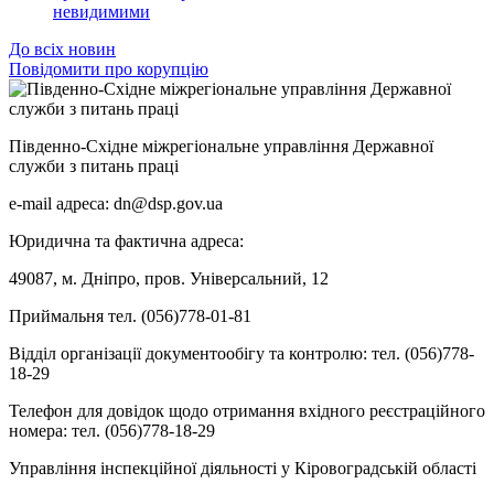
невидимими
До всіх новин
Повідомити про корупцію
Південно-Східне міжрегіональне управління Державної
служби з питань праці
e-mail адреса: dn@dsp.gov.ua
Юридична та фактична адреса:
49087, м. Дніпро, пров. Універсальний, 12
Приймальня тел. (056)778-01-81
Відділ організації документообігу та контролю: тел. (056)778-
18-29
Телефон для довідок щодо отримання вхідного реєстраційного
номера: тел. (056)778-18-29
Управління інспекційної діяльності у Кіровоградській області