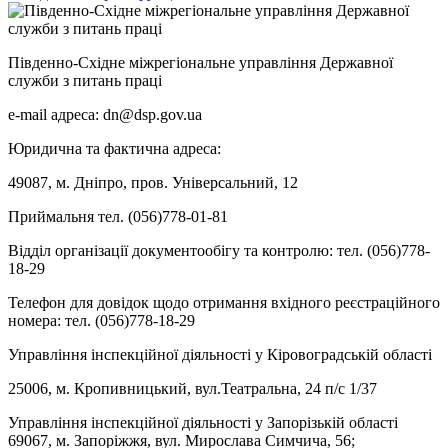
Південно-Східне міжрегіональне управління Державної
служби з питань праці
e-mail адреса: dn@dsp.gov.ua
Юридична та фактична адреса:
49087, м. Дніпро, пров. Універсальний, 12
Приймальня тел. (056)778-01-81
Відділ організації документообігу та контролю: тел. (056)778-
18-29
Телефон для довідок щодо отримання вхідного реєстраційного
номера: тел. (056)778-18-29
Управління інспекційної діяльності у Кіровоградській області
25006, м. Кропивницький, вул.Театральна, 24 п/с 1/37
Управління інспекційної діяльності у Запорізькій області
69067, м. Запоріжжя, вул. Мирослава Симчича, 56;