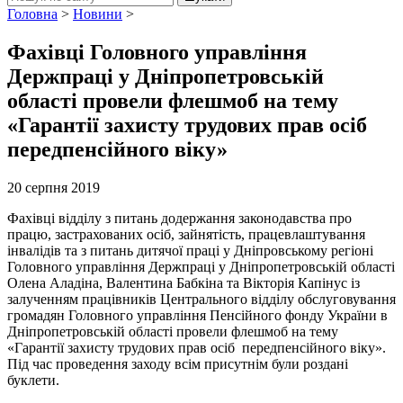
Головна
>
Новини
>
Фахівці Головного управління
Держпраці у Дніпропетровській
області провели флешмоб на тему
«Гарантії захисту трудових прав осіб
передпенсійного віку»
20 серпня 2019
Фахівці відділу з питань додержання законодавства про
працю, застрахованих осіб, зайнятість, працевлаштування
інвалідів та з питань дитячої праці у Дніпровському регіоні
Головного управління Держпраці у Дніпропетровській області
Олена Аладіна, Валентина Бабкіна та Вікторія Капінус із
залученням працівників Центрального відділу обслуговування
громадян Головного управління Пенсійного фонду України в
Дніпропетровській області провели флешмоб на тему
«Гарантії захисту трудових прав осіб передпенсійного віку».
Під час проведення заходу всім присутнім були роздані
буклети.