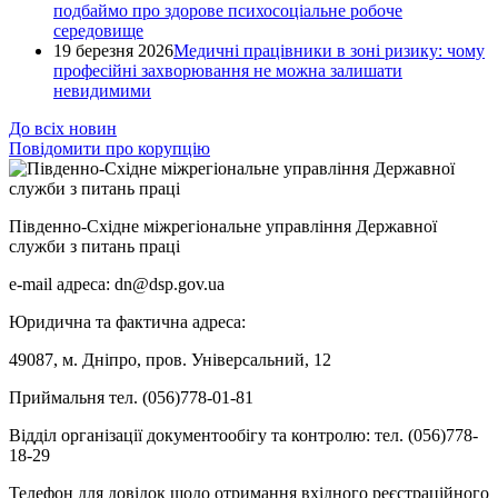
подбаймо про здорове психосоціальне робоче
середовище
19 березня 2026
Медичні працівники в зоні ризику: чому
професійні захворювання не можна залишати
невидимими
До всіх новин
Повідомити про корупцію
Південно-Східне міжрегіональне управління Державної
служби з питань праці
e-mail адреса: dn@dsp.gov.ua
Юридична та фактична адреса:
49087, м. Дніпро, пров. Універсальний, 12
Приймальня тел. (056)778-01-81
Відділ організації документообігу та контролю: тел. (056)778-
18-29
Телефон для довідок щодо отримання вхідного реєстраційного