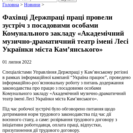
Головна
>
Новини
>
Фахівці Держпраці праці провели
зустріч з посадовими особами
Комунального закладу «Академічний
музично-драматичний театр імені Лесі
Українки міста Кам’янського»
01 липня 2022
Спеціалістами Управління Держпраці у Кам’янському регіоні
в рамках інформаційної кампанії “Україна працює”, проведено
інформаційно-роз`яснювальну роботу з питань додержання
законодавства про працю з посадовими особами
Комунального закладу «Академічний музично-драматичний
театр імені Лесі Українки міста Кам’янського».
Під час робочої зустрічі було обговорено питання щодо
дотримання норм трудового законодавства під час дії
воєнного стану, а саме: розірвання трудового договору з
ініціативи роботодавця, оплата праці, відпустки,
призупинення дії трудового договору.