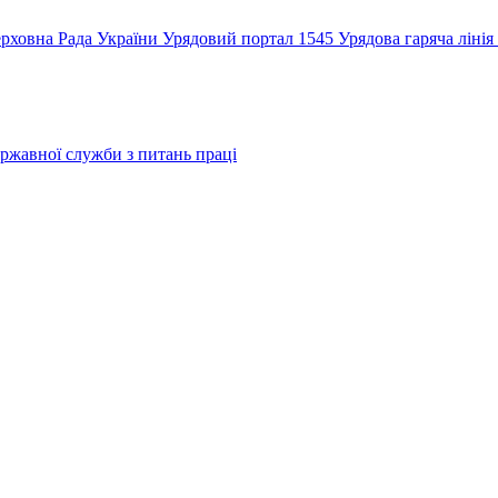
рховна Рада України
Урядовий портал
1545 Урядова гаряча лінія
ржавної служби з питань праці