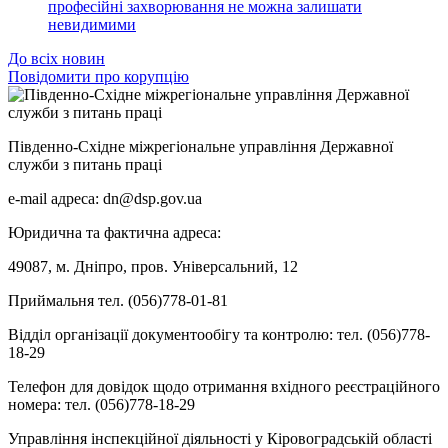
професійні захворювання не можна залишати
невидимими
До всіх новин
Повідомити про корупцію
Південно-Східне міжрегіональне управління Державної
служби з питань праці
e-mail адреса: dn@dsp.gov.ua
Юридична та фактична адреса:
49087, м. Дніпро, пров. Універсальний, 12
Приймальня тел. (056)778-01-81
Відділ організації документообігу та контролю: тел. (056)778-
18-29
Телефон для довідок щодо отримання вхідного реєстраційного
номера: тел. (056)778-18-29
Управління інспекційної діяльності у Кіровоградській області