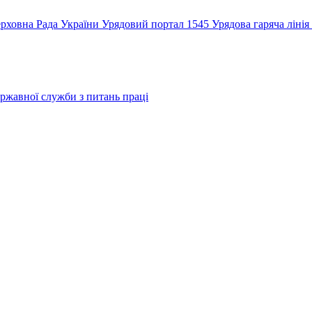
рховна Рада України
Урядовий портал
1545 Урядова гаряча лінія
ржавної служби з питань праці