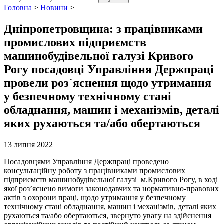
Головна
>
Новини
>
Дніпропетровщина: з працівниками
промислових підприємств
машинобудівельної галузі Кривого
Рогу посадовці Управління Держпраці
провели роз`яснення щодо утримання
у безпечному технічному стані
обладнання, машин і механізмів, деталі
яких рухаються та/або обертаються
13 липня 2022
Посадовцями Управління Держпраці проведено
консультаційну роботу з працівниками промислових
підприємств машинобудівельної галузі м.Кривого Рогу, в ході
якої роз’яснено вимоги законодавчих та нормативно-правових
актів з охорони праці, щодо утримання у безпечному
технічному стані обладнання, машин і механізмів, деталі яких
рухаються та/або обертаються, звернуто увагу на здійснення