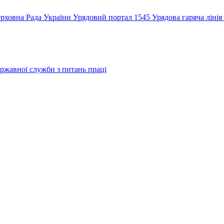
рховна Рада України
Урядовий портал
1545 Урядова гаряча лінія
ржавної служби з питань праці