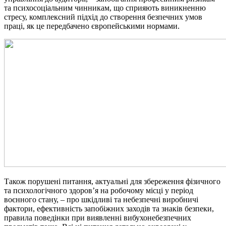
та психосоціальним чинникам, що сприяють виникненню
стресу, комплексний підхід до створення безпечних умов
праці, як це передбачено європейськими нормами.
Також порушені питання, актуальні для збереження фізичного
та психологічного здоров’я на робочому місці у період
воєнного стану, – про шкідливі та небезпечні виробничі
фактори, ефективність запобіжних заходів та знаків безпеки,
правила поведінки при виявленні вибухонебезпечних