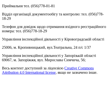
Приймальня тел. (056)778-01-81
Відділ організації документообігу та контролю: тел. (056)778-
18-29
Телефон для довідок щодо отримання вхідного реєстраційного
номера: тел. (056)778-18-29
Управління інспекційної діяльності у Кіровоградській області
25006, м. Кропивницький, вул.Театральна, 24 п/с 1/37
Управління інспекційної діяльності у Запорізькій області
69067, м. Запоріжжя, вул. Мирослава Симчича, 56;
Весь контент доступний за ліцензією
Creative Commons
Attribution 4.0 International license
, якщо не зазначено інше.