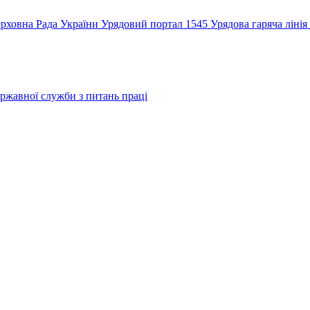
рховна Рада України
Урядовий портал
1545 Урядова гаряча лінія
ржавної служби з питань праці