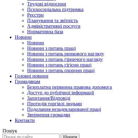
Трудові відносини
Психосоціальна підтримка
Реєстри
Планування та звітність
Адміністративні послуги
Нормативна база
Новини
Новини
Новини з питань праці
Новини з питань ринкового нагляду
Новини з питань гірничого нагляду
Новини з питань гігієни праці
Новини з питань охорони праці
Головні новини
Громадянам
Безоплатна первинна правова допомога
Доступ до публічної інформації
Запитання/Відповіді
Протидія торгівлі людьми
Подолання незадекларованої праці
Звернення громадян
Контакти
Пошук