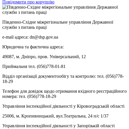
Повідомити про корупцію
Південно-Східне міжрегіональне управління Державної
служби з питань праці
e-mail адреса: dn@dsp.gov.ua
Юридична та фактична адреса:
49087, м. Дніпро, пров. Універсальний, 12
Приймальня тел. (056)778-01-81
Відділ організації документообігу та контролю: тел. (056)778-
18-29
Телефон для довідок щодо отримання вхідного реєстраційного
номера: тел. (056)778-18-29
Управління інспекційної діяльності у Кіровоградській області
25006, м. Кропивницький, вул.Театральна, 24 п/с 1/37
Управління інспекційної діяльності у Запорізькій області