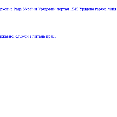
рховна Рада України
Урядовий портал
1545 Урядова гаряча лінія
ржавної служби з питань праці