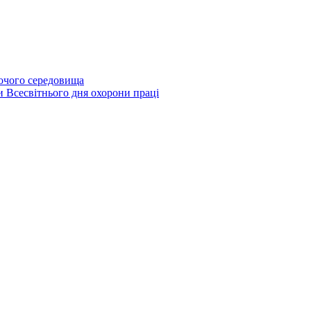
бочого середовища
и Всесвітнього дня охорони праці