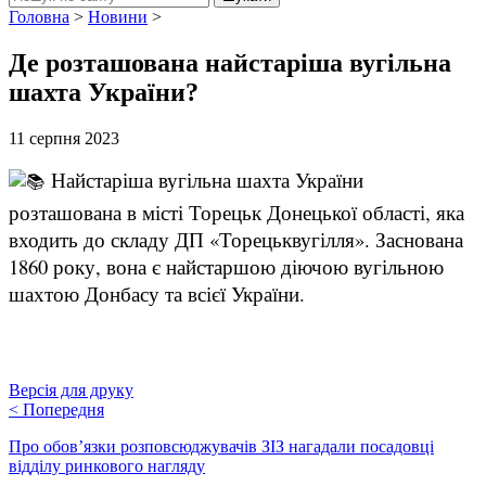
Головна
>
Новини
>
Де розташована найстаріша вугільна
шахта України?
11 серпня 2023
Найстаріша вугільна шахта України
розташована в місті Торецьк Донецької області, яка
входить до складу ДП «Торецьквугілля». Заснована
1860 року, вона є найстаршою діючою вугільною
шахтою Донбасу та всієї України.
Версія для друку
<
Попередня
Про обов’язки розповсюджувачів ЗІЗ нагадали посадовці
відділу ринкового нагляду