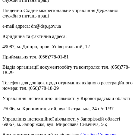
Південно-Східне міжрегіональне управління Державної
служби з питань праці
e-mail адреса: dn@dsp.gov.ua
Юридична та фактична адреса:
49087, м. Дніпро, пров. Універсальний, 12
Приймальня тел. (056)778-01-81
Відділ організації документообігу та контролю: тел. (056)778-
18-29
Телефон для довідок щодо отримання вхідного реєстраційного
номера: тел. (056)778-18-29
Управління інспекційної діяльності у Кіровоградській області
25006, м. Кропивницький, вул.Театральна, 24 п/с 1/37
Управління інспекційної діяльності у Запорізькій області
69067, м. Запоріжжя, вул. Мирослава Симчича, 56;
Весь контент доступний за ліцензією
Creative Commons