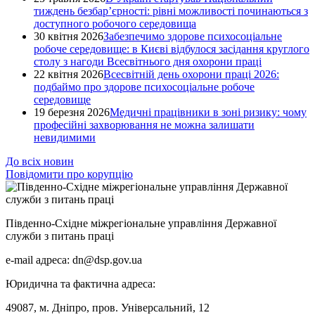
тиждень безбар’єрності: рівні можливості починаються з
доступного робочого середовища
30 квітня 2026
Забезпечимо здорове психосоціальне
робоче середовище: в Києві відбулося засідання круглого
столу з нагоди Всесвітнього дня охорони праці
22 квітня 2026
Всесвітній день охорони праці 2026:
подбаймо про здорове психосоціальне робоче
середовище
19 березня 2026
Медичні працівники в зоні ризику: чому
професійні захворювання не можна залишати
невидимими
До всіх новин
Повідомити про корупцію
Південно-Східне міжрегіональне управління Державної
служби з питань праці
e-mail адреса: dn@dsp.gov.ua
Юридична та фактична адреса:
49087, м. Дніпро, пров. Універсальний, 12