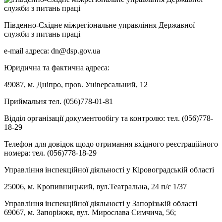
Південно-Східне міжрегіональне управління Державної
служби з питань праці
e-mail адреса: dn@dsp.gov.ua
Юридична та фактична адреса:
49087, м. Дніпро, пров. Універсальний, 12
Приймальня тел. (056)778-01-81
Відділ організації документообігу та контролю: тел. (056)778-
18-29
Телефон для довідок щодо отримання вхідного реєстраційного
номера: тел. (056)778-18-29
Управління інспекційної діяльності у Кіровоградській області
25006, м. Кропивницький, вул.Театральна, 24 п/с 1/37
Управління інспекційної діяльності у Запорізькій області
69067, м. Запоріжжя, вул. Мирослава Симчича, 56;