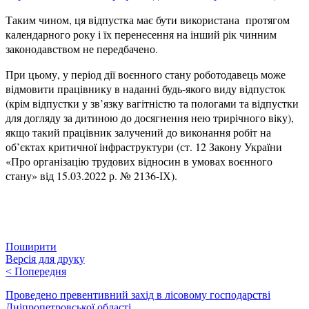
Таким чином, ця відпустка має бути використана протягом
календарного року і їх перенесення на інший рік чинним
законодавством не передбачено.
При цьому, у період дії воєнного стану роботодавець може
відмовити працівнику в наданні будь-якого виду відпусток
(крім відпустки у зв’язку вагітністю та пологами та відпустки
для догляду за дитиною до досягнення нею трирічного віку),
якщо такий працівник залучений до виконання робіт на
об’єктах критичної інфраструктури (ст. 12 Закону України
«Про організацію трудових відносин в умовах воєнного
стану» від 15.03.2022 р. № 2136-ІХ).
Поширити
Версія для друку
<
Попередня
Проведено превентивний захід в лісовому господарстві
Дніпропетровської області