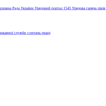
рховна Рада України
Урядовий портал
1545 Урядова гаряча лінія
ржавної служби з питань праці