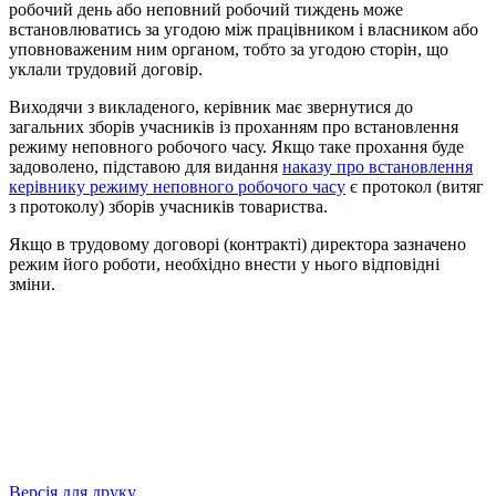
робочий день або неповний робочий тиждень може
встановлюватись за угодою між працівником і власником або
уповноваженим ним органом, тобто за угодою сторін, що
уклали трудовий договір.
Виходячи з викладеного, керівник має звернутися до
загальних зборів учасників із проханням про встановлення
режиму неповного робочого часу. Якщо таке прохання буде
задоволено, підставою для видання
наказу про встановлення
керівнику режиму неповного робочого часу
є протокол (витяг
з протоколу) зборів учасників товариства.
Якщо в трудовому договорі (контракті) директора зазначено
режим його роботи, необхідно внести у нього відповідні
зміни.
Версія для друку