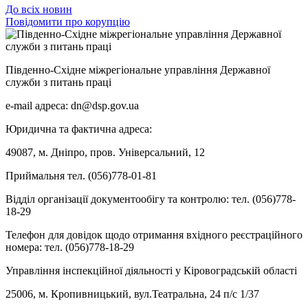
До всіх новин
Повідомити про корупцію
Південно-Східне міжрегіональне управління Державної
служби з питань праці
e-mail адреса: dn@dsp.gov.ua
Юридична та фактична адреса:
49087, м. Дніпро, пров. Універсальний, 12
Приймальня тел. (056)778-01-81
Відділ організації документообігу та контролю: тел. (056)778-
18-29
Телефон для довідок щодо отримання вхідного реєстраційного
номера: тел. (056)778-18-29
Управління інспекційної діяльності у Кіровоградській області
25006, м. Кропивницький, вул.Театральна, 24 п/с 1/37